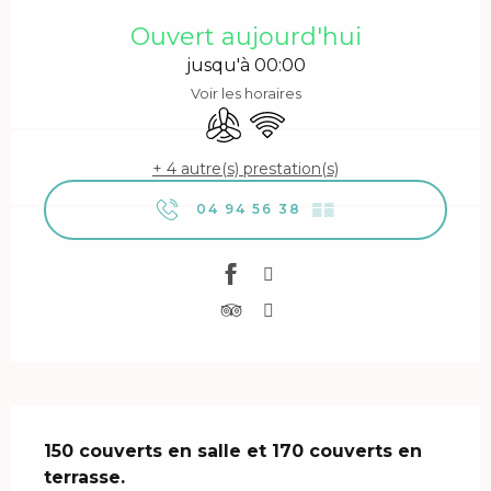
Ouverture et coordonnées
Ouvert aujourd'hui
jusqu'à 00:00
Voir les horaires
Air conditionné
WiFi
+ 4 autre(s) prestation(s)
04 94 56 38
▒▒
Description
150 couverts en salle et 170 couverts en 
terrasse.