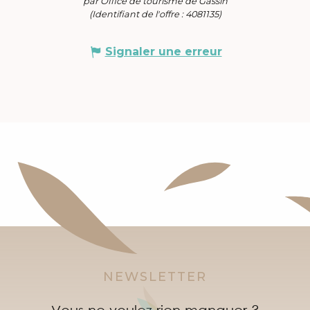
par Office de tourisme de Gassin
(Identifiant de l'offre :
4081135
)
Signaler une erreur
NEWSLETTER