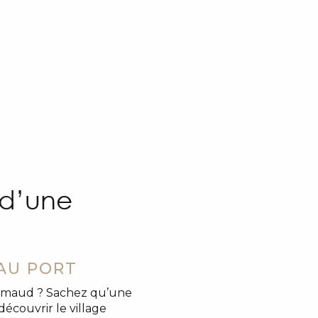
 d’une
 AU PORT
imaud ? Sachez qu’une
écouvrir le village