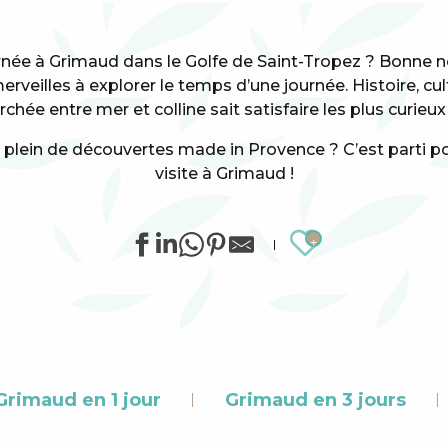
ée à Grimaud dans le Golfe de Saint-Tropez ? Bonne nou
erveilles à explorer le temps d’une journée. Histoire, cult
hée entre mer et colline sait satisfaire les plus curieux
le plein de découvertes made in Provence ? C’est parti p
visite à Grimaud !
Ajouter au
Grimaud en 1 jour
Grimaud en 3 jours