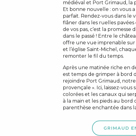
médiéval et Port Grimaud, la 
Et bonne nouvelle : on vous 
parfait. Rendez-vous dans le 
flâner dans les ruelles pavées 
de vos pas, c’est la promesse 
dans le passé ! Entre le chât
offre une vue imprenable sur 
et l’église Saint-Michel, chaqu
remonter le fil du temps.
Après une matinée riche en dé
est temps de grimper à bord d
rejoindre Port Grimaud, notre
provençale ». Ici, laissez-vous
colorées et les canaux qui ser
à la main et les pieds au bord 
parenthèse enchantée dans la 
GRIMAUD E