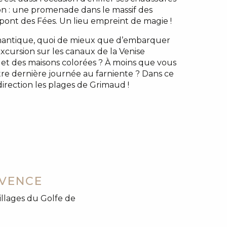
on : une promenade dans le massif des
pont des Fées. Un lieu empreint de magie !
antique, quoi de mieux que d’embarquer
cursion sur les canaux de la Venise
u et des maisons colorées ? À moins que vous
tre dernière journée au farniente ? Dans ce
direction les plages de Grimaud !
OVENCE
villages du Golfe de