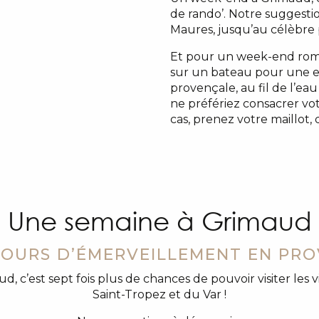
de rando’. Notre suggesti
Maures, jusqu’au célèbre 
Et pour un week-end rom
sur un bateau pour une ex
provençale, au fil de l’ea
ne préfériez consacrer vo
cas, prenez votre maillot, 
Une semaine à Grimaud
JOURS D’ÉMERVEILLEMENT EN PR
d, c’est sept fois plus de chances de pouvoir visiter les 
Saint-Tropez et du Var !