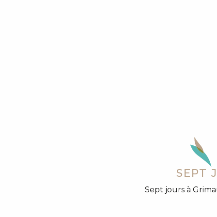
SEPT 
Sept jours à Grimau