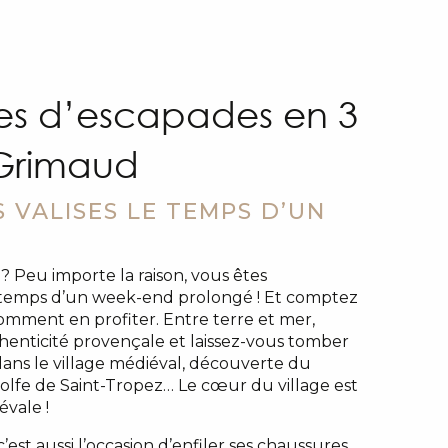
es d’escapades en 3
 Grimaud
 VALISES LE TEMPS D’UN
D
? Peu importe la raison, vous êtes
 temps d’un week-end prolongé ! Et comptez
omment en profiter. Entre terre et mer,
enticité provençale et laissez-vous tomber
ans le village médiéval, découverte du
olfe de Saint-Tropez… Le cœur du village est
évale !
st aussi l’occasion d’enfiler ses chaussures