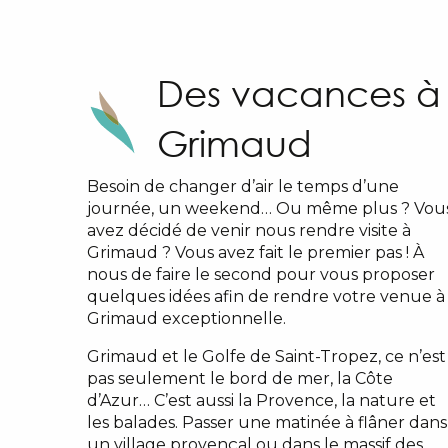
Des vacances à
Grimaud
Besoin de changer d’air le temps d’une
journée, un weekend… Ou même plus ? Vou
avez décidé de venir nous rendre visite à
Grimaud ? Vous avez fait le premier pas ! À
nous de faire le second pour vous proposer
quelques idées afin de rendre votre venue à
Grimaud exceptionnelle.
Grimaud et le Golfe de Saint-Tropez, ce n’est
pas seulement le bord de mer, la Côte
d’Azur… C’est aussi la Provence, la nature et
les balades. Passer une matinée à flâner dans
un village provençal ou dans le massif des