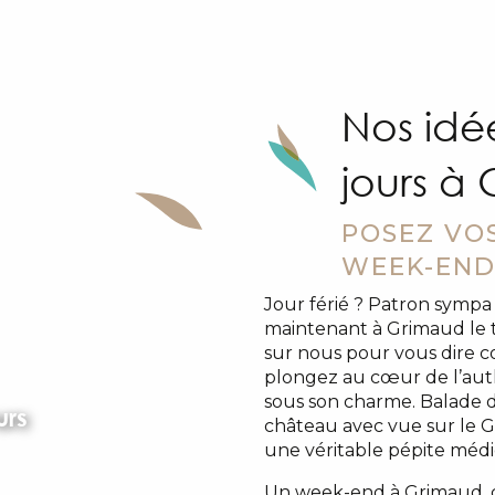
Nos idé
jours à
POSEZ VOS
WEEK-EN
Jour férié ? Patron sympa 
maintenant à Grimaud le
sur nous pour vous dire c
plongez au cœur de l’auth
sous son charme. Balade d
urs
château avec vue sur le G
une véritable pépite médi
Un week-end à Grimaud, c’e