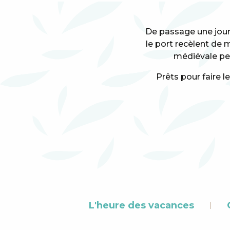
De passage une journ
le port recèlent de m
médiévale perc
Prêts pour faire 
L'heure des vacances