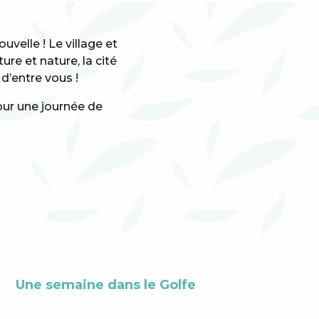
velle ! Le village et
ure et nature, la cité
 d’entre vous !
our une journée de
x favoris
Une semaine dans le Golfe