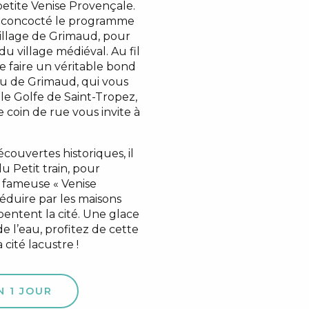
petite Venise Provençale.
a concocté le programme
village de Grimaud, pour
du village médiéval. Au fil
de faire un véritable bond
eau de Grimaud, qui vous
le Golfe de Saint-Tropez,
e coin de rue vous invite à
couvertes historiques, il
u Petit train, pour
 fameuse « Venise
 séduire par les maisons
pentent la cité. Une glace
de l’eau, profitez de cette
cité lacustre !
N 1 JOUR