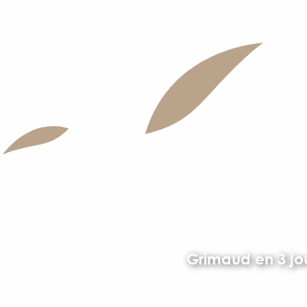
Grimaud en 3 jo