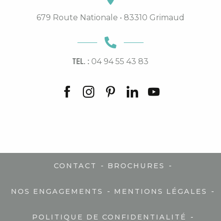
679 Route Nationale • 83310 Grimaud
TEL. :
04 94 55 43 83
-
-
CONTACT
BROCHURES
-
-
NOS ENGAGEMENTS
MENTIONS LÉGALES
-
POLITIQUE DE CONFIDENTIALITÉ