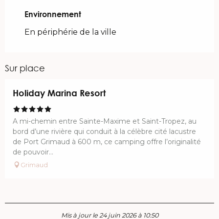
Environnement
Environnement
En périphérie de la ville
Sur place
Réservable
Holiday Marina Resort
A mi-chemin entre Sainte-Maxime et Saint-Tropez, au
bord d’une rivière qui conduit à la célèbre cité lacustre
de Port Grimaud à 600 m, ce camping offre l’originalité
de pouvoir...
Grimaud
Mis à jour le 24 juin 2026 à 10:50