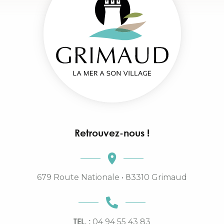
Retrouvez-nous !
679 Route Nationale • 83310 Grimaud
TEL. :
04 94 55 43 83