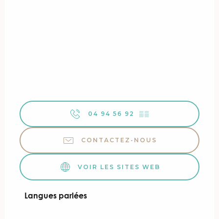
04 94 56 92
▒▒
CONTACTEZ-NOUS
VOIR LES SITES WEB
Langues parlées
Langues parlées