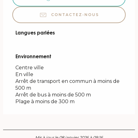
CONTACTEZ-NOUS
Langues parlées
Langues parlées
Environnement
Environnement
Centre ville
En ville
Arrêt de transport en commun à moins de
500 m
Arrêt de bus à moins de 500 m
Plage à moins de 300 m
Mis à jour le 08 janvier 2026 à 09:16