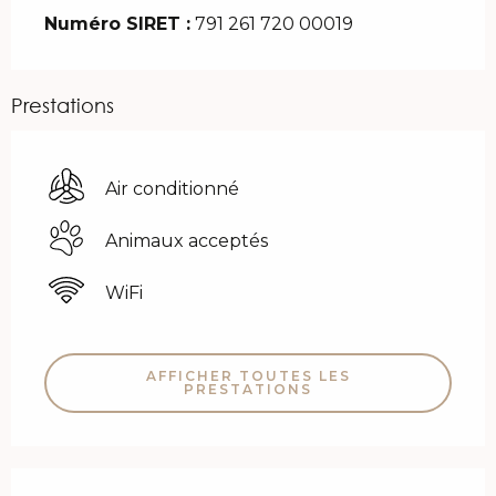
Numéro SIRET :
791 261 720 00019
Prestations
Air conditionné
Animaux acceptés
WiFi
AFFICHER TOUTES LES
PRESTATIONS
Offres de prestations