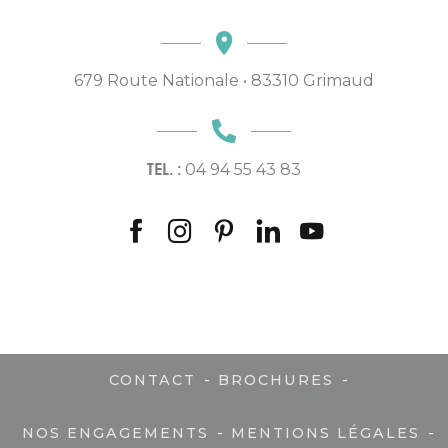
679 Route Nationale • 83310 Grimaud
TEL. :
04 94 55 43 83
-
-
CONTACT
BROCHURES
-
-
NOS ENGAGEMENTS
MENTIONS LÉGALES