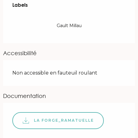
Labels
Labels
Gault Millau
Accessibilité
Non accessible en fauteuil roulant
Documentation
LA FORGE_RAMATUELLE