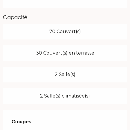
Capacité
70 Couvert(s)
30 Couvert(s) en terrasse
2 Salle(s)
2 Salle(s) climatisée(s)
Groupes
Groupes