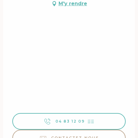
M'y rendre
04 83 12 09
▒▒
CONTACTEZ-NOUS