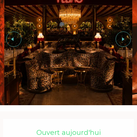
Ouverture et coordonnées
Ouvert aujourd'hui