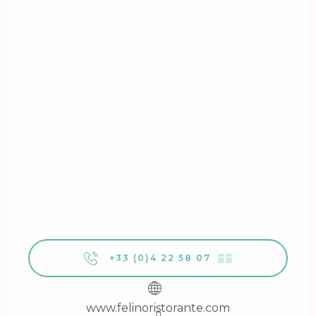
+33 (0)4 22 58 07
▒▒
www.felinoristorante.com