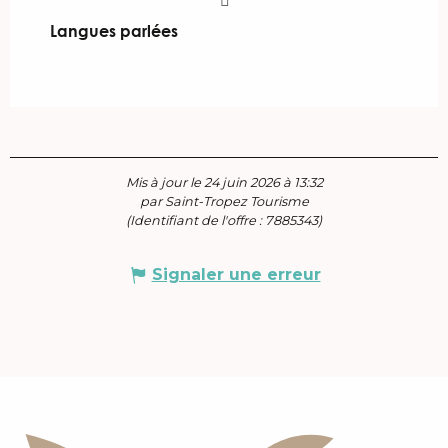
Langues parlées
Langues parlées
Mis à jour le 24 juin 2026 à 13:32
par Saint-Tropez Tourisme
(Identifiant de l'offre :
7885343
)
Signaler une erreur