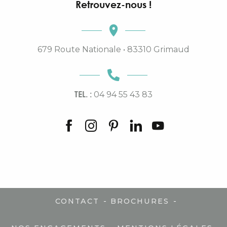
Retrouvez-nous !
679 Route Nationale • 83310 Grimaud
TEL. :
04 94 55 43 83
-
-
CONTACT
BROCHURES