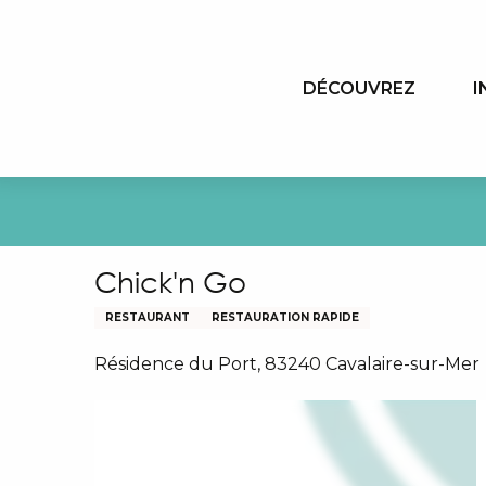
Aller
au
contenu
DÉCOUVREZ
I
principal
Chick'n Go
RESTAURANT
RESTAURATION RAPIDE
Résidence du Port, 83240 Cavalaire-sur-Mer