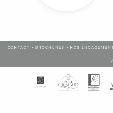
-
-
CONTACT
BROCHURES
NOS ENGAGEMEN