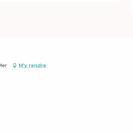
Mer
M'y rendre