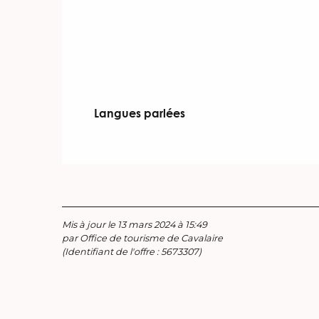
Langues parlées
Langues parlées
Mis à jour le 13 mars 2024 à 15:49
par Office de tourisme de Cavalaire
(Identifiant de l'offre :
5673307
)