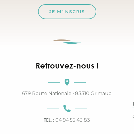
JE M'INSCRIS
Retrouvez-nous !
679 Route Nationale • 83310 Grimaud
TEL. :
04 94 55 43 83