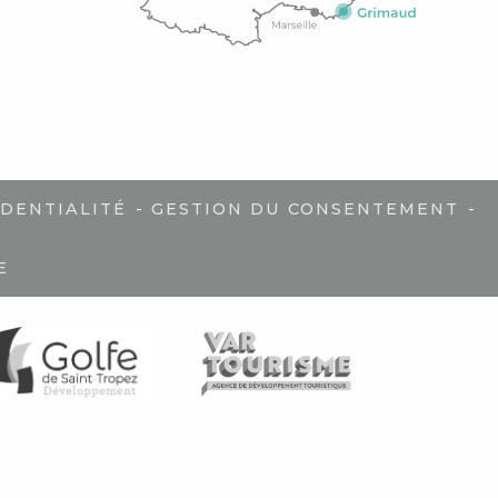
-
-
IDENTIALITÉ
GESTION DU CONSENTEMENT
E