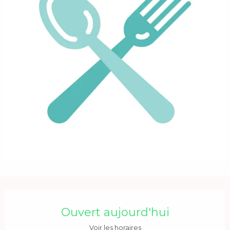
Ouverture et coordonnées
Ouvert aujourd'hui
Voir les horaires