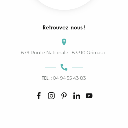
Retrouvez-nous !
679 Route Nationale • 83310 Grimaud
TEL. :
04 94 55 43 83