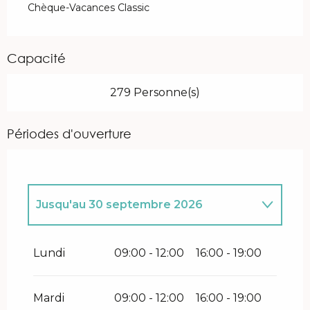
Chèque-Vacances Classic
Capacité
279 Personne(s)
Périodes d'ouverture
Jusqu'au
30 septembre 2026
Du
6 février 2026
au
1 mai 2026
Lundi
09:00 - 12:00
16:00 - 19:00
Du
2 mai 2026
au
3 juillet 2026
Mardi
09:00 - 12:00
16:00 - 19:00