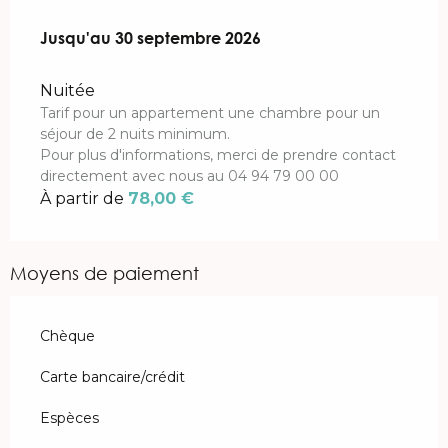
Du
Jusqu'au
6 février 2026
30 septembre 2026
au
30 septembre 2026
Nuitée
Tarif pour un appartement une chambre pour un
séjour de 2 nuits minimum.
Pour plus d'informations, merci de prendre contact
directement avec nous au 04 94 79 00 00
À partir de
78,00 €
Moyens de paiement
Chèque
Carte bancaire/crédit
Espèces