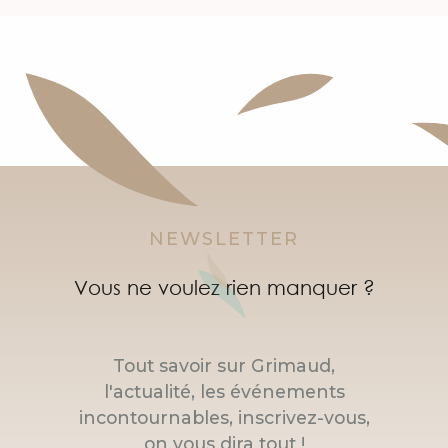
NEWSLETTER
Vous ne voulez rien manquer ?
Tout savoir sur Grimaud,
l'actualité, les événements
incontournables, inscrivez-vous,
on vous dira tout !