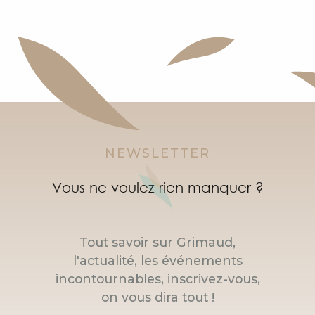
NEWSLETTER
Vous ne voulez rien manquer ?
Tout savoir sur Grimaud,
l'actualité, les événements
incontournables, inscrivez-vous,
on vous dira tout !