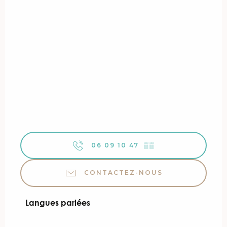
06 09 10 47
▒▒
CONTACTEZ-NOUS
Langues parlées
Langues parlées