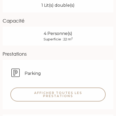
1 Lit(s) double(s)
Capacité
4 Personne(s)
2
Superficie : 22 m
Prestations
Parking
AFFICHER TOUTES LES
PRESTATIONS