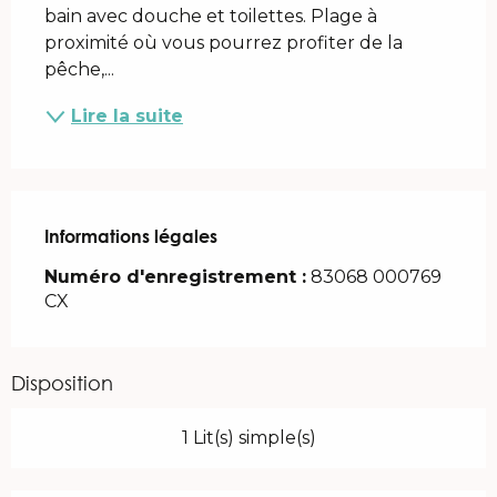
bain avec douche et toilettes. Plage à 
proximité où vous pourrez profiter de la 
pêche,...
Lire la suite
Informations légales
Informations légales
Numéro d'enregistrement :
83068 000769
CX
Disposition
1 Lit(s) simple(s)