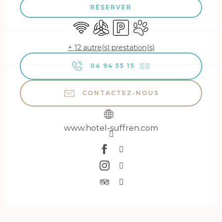
RÉSERVER
WiFi
Air conditionné
Parking
Animaux acceptés
+ 12 autre(s) prestation(s)
04 94 55 15
▒▒
CONTACTEZ-NOUS
www.hotel-suffren.com