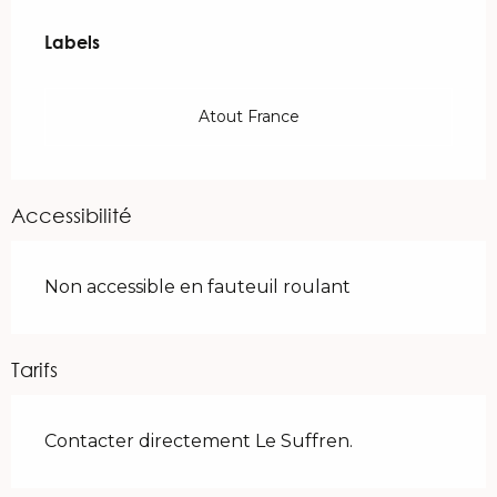
Offres de prestations
Labels
Labels
Atout France
Accessibilité
Non accessible en fauteuil roulant
Tarifs
Contacter directement Le Suffren.