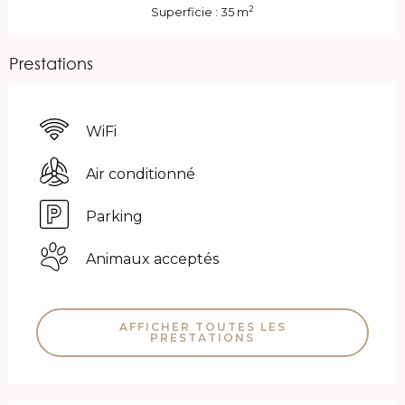
2
Superficie : 35 m
Prestations
WiFi
Air conditionné
Parking
Animaux acceptés
AFFICHER TOUTES LES
PRESTATIONS