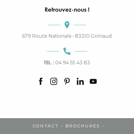
Retrouvez-nous !
679 Route Nationale • 83310 Grimaud
TEL. :
04 94 55 43 83
-
-
CONTACT
BROCHURES