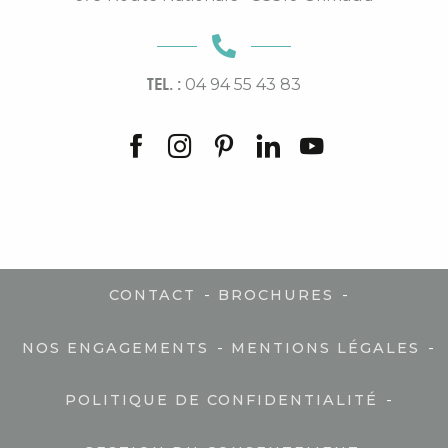
TEL. :
04 94 55 43 83
-
-
CONTACT
BROCHURES
-
-
NOS ENGAGEMENTS
MENTIONS LÉGALES
-
POLITIQUE DE CONFIDENTIALITÉ