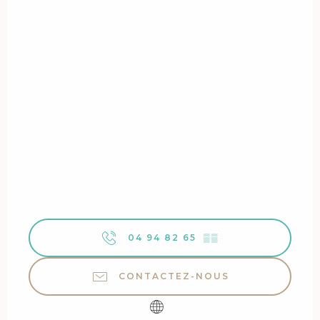
04 94 82 65
▒▒
CONTACTEZ-NOUS