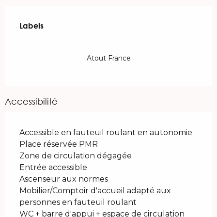
Offres de prestations
Labels
Labels
Atout France
Accessibilité
Accessible en fauteuil roulant en autonomie
Place réservée PMR
Zone de circulation dégagée
Entrée accessible
Ascenseur aux normes
Mobilier/Comptoir d'accueil adapté aux
personnes en fauteuil roulant
WC + barre d'appui + espace de circulation