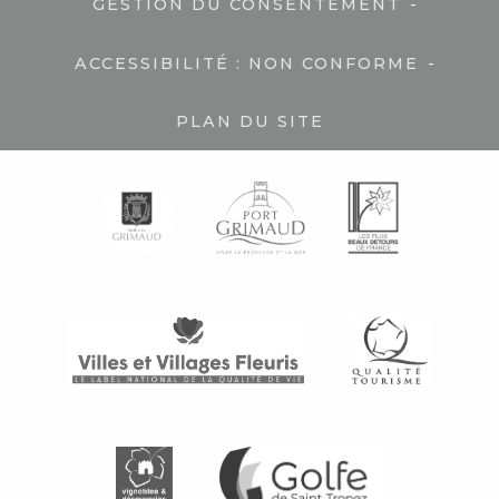
-
GESTION DU CONSENTEMENT
-
ACCESSIBILITÉ : NON CONFORME
PLAN DU SITE