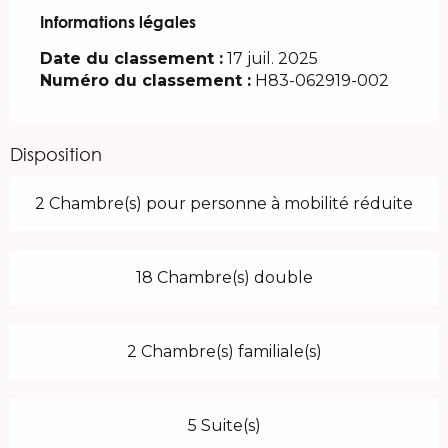
Informations légales
Informations légales
Date du classement :
17 juil. 2025
Numéro du classement :
H83-062919-002
Disposition
2 Chambre(s) pour personne à mobilité réduite
18 Chambre(s) double
2 Chambre(s) familiale(s)
5 Suite(s)