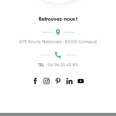
Retrouvez-nous !
679 Route Nationale • 83310 Grimaud
TEL. :
04 94 55 43 83