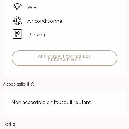
WiFi
Air conditionné
Parking
AFFICHER TOUTES LES
PRESTATIONS
Accessibilité
Non accessible en fauteuil roulant
Tarifs