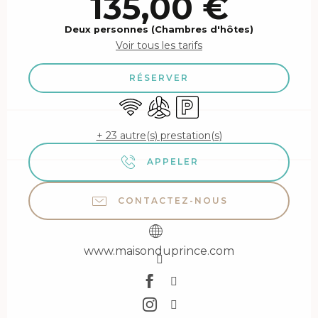
135,00 €
Deux personnes (Chambres d'hôtes)
Voir tous les tarifs
RÉSERVER
WiFi
Air conditionné
Parking
+ 23 autre(s) prestation(s)
APPELER
CONTACTEZ-NOUS
www.maisonduprince.com