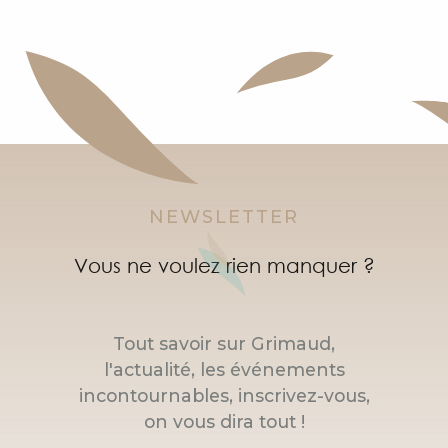
NEWSLETTER
Vous ne voulez rien manquer ?
Tout savoir sur Grimaud,
l'actualité, les événements
incontournables, inscrivez-vous,
on vous dira tout !