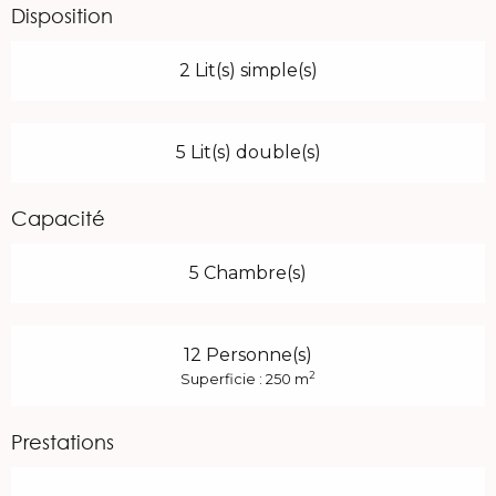
Disposition
2 Lit(s) simple(s)
5 Lit(s) double(s)
Capacité
5 Chambre(s)
12 Personne(s)
2
Superficie : 250 m
Prestations