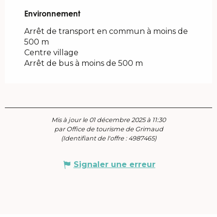
Environnement
Environnement
Arrêt de transport en commun à moins de
500 m
Centre village
Arrêt de bus à moins de 500 m
Mis à jour le 01 décembre 2025 à 11:30
par Office de tourisme de Grimaud
(Identifiant de l'offre :
4987465
)
Signaler une erreur