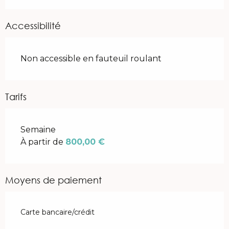
Accessibilité
Non accessible en fauteuil roulant
Tarifs
Tarifs 2026
Semaine
À partir de
800,00 €
Moyens de paiement
Carte bancaire/crédit