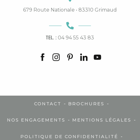
679 Route Nationale • 83310 Grimaud
TEL. :
04 94 55 43 83
-
-
CONTACT
BROCHURES
-
-
NOS ENGAGEMENTS
MENTIONS LÉGALES
-
POLITIQUE DE CONFIDENTIALITÉ