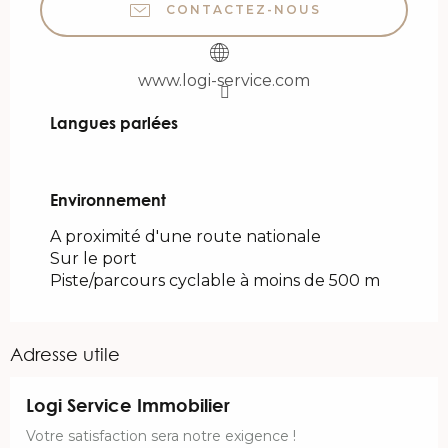
CONTACTEZ-NOUS
www.logi-service.com
Langues parlées
Langues parlées
Environnement
Environnement
A proximité d'une route nationale
Sur le port
Piste/parcours cyclable à moins de 500 m
Adresse utile
Logi Service Immobilier
Votre satisfaction sera notre exigence !