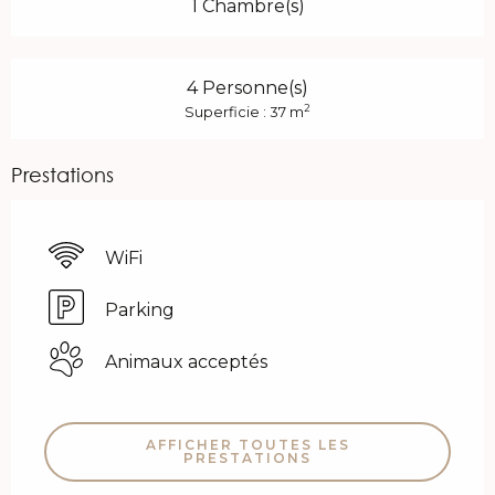
1 Chambre(s)
4 Personne(s)
2
Superficie : 37 m
Prestations
WiFi
Parking
Animaux acceptés
AFFICHER TOUTES LES
PRESTATIONS