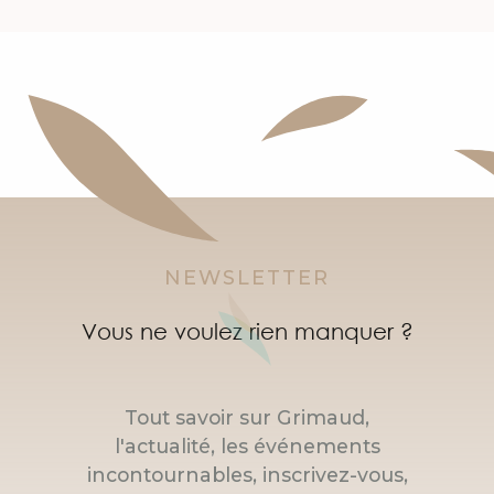
NEWSLETTER
Vous ne voulez rien manquer ?
Tout savoir sur Grimaud,
l'actualité, les événements
incontournables, inscrivez-vous,