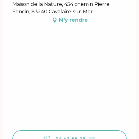
Maison de la Nature, 454 chemin Pierre
Foncin, 83240 Cavalaire-sur-Mer
M'y rendre
04 43 86 05
▒▒