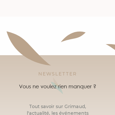
NEWSLETTER
Vous ne voulez rien manquer ?
Tout savoir sur Grimaud,
l'actualité, les événements