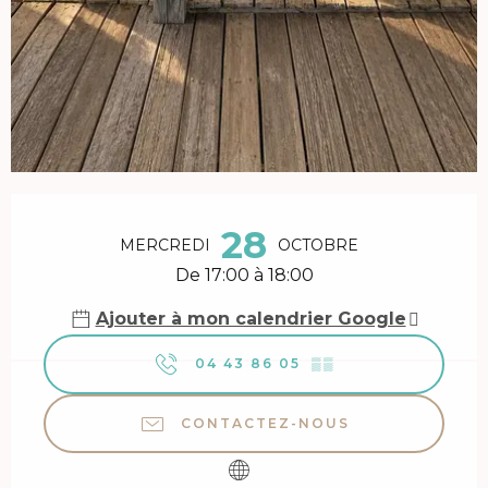
Ouverture et coordonnées
28
MERCREDI
OCTOBRE
De 17:00 à 18:00
Ajouter à mon calendrier Google
04 43 86 05
▒▒
CONTACTEZ-NOUS