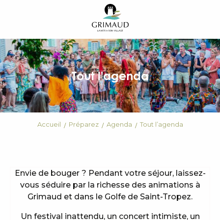
Aller
au
contenu
principal
Tout l'agenda
Accueil
Préparez
Agenda
Tout l’agenda
Envie de bouger ? Pendant votre séjour, laissez-
vous séduire par la richesse des animations à
Grimaud et dans le Golfe de Saint-Tropez.
Un festival inattendu, un concert intimiste, un