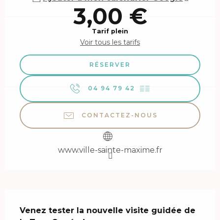
3,00 €
Tarif plein
Voir tous les tarifs
RÉSERVER
04 94 79 42
▒▒
CONTACTEZ-NOUS
www.ville-sainte-maxime.fr
Description
Venez tester la nouvelle visite guidée de 