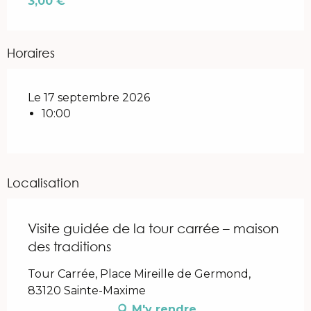
3,00 €
Horaires
Le 17 septembre 2026
10:00
Localisation
Visite guidée de la tour carrée – maison
des traditions
Tour Carrée, Place Mireille de Germond,
83120 Sainte-Maxime
M'y rendre