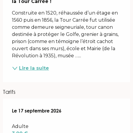
la Tour Carrée !
Construite en 1520, réhaussée d’un étage en 
1560 puis en 1856, la Tour Carrée fut utilisée 
comme demeure seigneuriale, tour canon 
destinée à protéger le Golfe, grenier à grains, 
prison (comme en témoigne l’étroit cachot 
ouvert dans ses murs), école et Mairie (de la 
Révolution à 1935), musée …...
Lire la suite
Tarifs
Le
Le
17 septembre 2026
17 septembre 2026
Adulte