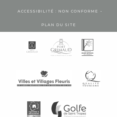
-
ACCESSIBILITÉ : NON CONFORME
PLAN DU SITE