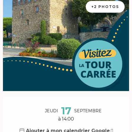
+2 PHOTOS
Ouverture et coordonnées
17
JEUDI
SEPTEMBRE
à 14:00
Ajouter à mon calendrier Google