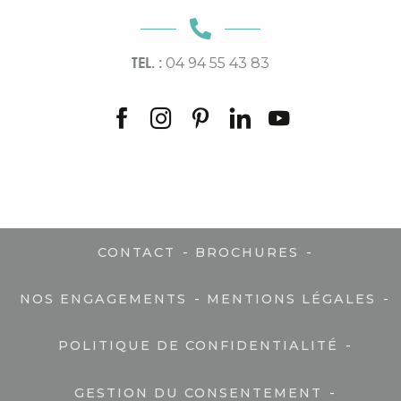
TEL. :
04 94 55 43 83
-
-
CONTACT
BROCHURES
-
-
NOS ENGAGEMENTS
MENTIONS LÉGALES
-
POLITIQUE DE CONFIDENTIALITÉ
-
GESTION DU CONSENTEMENT