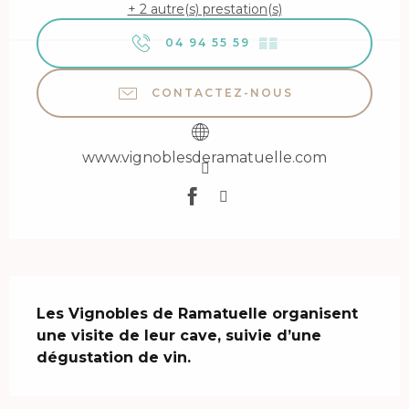
+ 2 autre(s) prestation(s)
04 94 55 59
▒▒
CONTACTEZ-NOUS
www.vignoblesderamatuelle.com
Description
Les Vignobles de Ramatuelle organisent 
une visite de leur cave, suivie d’une 
dégustation de vin.