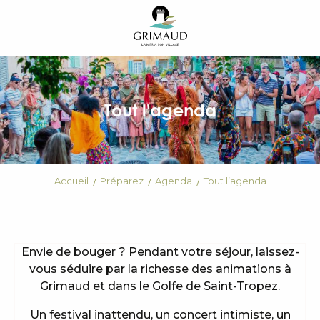
Aller
au
contenu
principal
Tout l'agenda
Accueil
Préparez
Agenda
Tout l’agenda
Envie de bouger ? Pendant votre séjour, laissez-
vous séduire par la richesse des animations à
Grimaud et dans le Golfe de Saint-Tropez.
Un festival inattendu, un concert intimiste, un