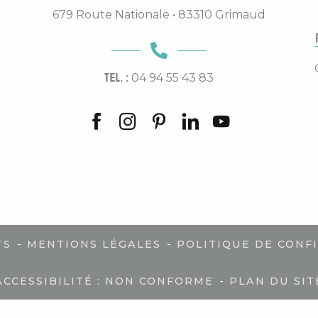
679 Route Nationale • 83310 Grimaud
TEL. :
04 94 55 43 83
-
-
TS
MENTIONS LÉGALES
POLITIQUE DE CONF
-
ACCESSIBILITÉ : NON CONFORME
PLAN DU SIT