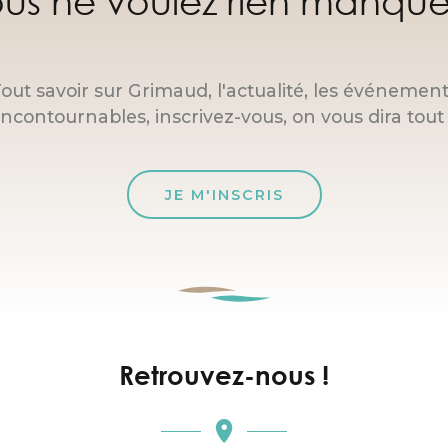
us ne voulez rien manque
out savoir sur Grimaud, l'actualité, les événemen
incontournables, inscrivez-vous, on vous dira tout 
JE M'INSCRIS
Retrouvez-nous !