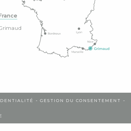
France
Grimaud
-
-
IDENTIALITÉ
GESTION DU CONSENTEMENT
E