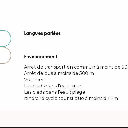
Langues parlées
Langues parlées
Environnement
Environnement
Arrêt de transport en commun à moins de 5
Arrêt de bus à moins de 500 m
Vue mer
Les pieds dans l'eau : mer
Les pieds dans l'eau : plage
Itinéraire cyclo touristique à moins d'1 km