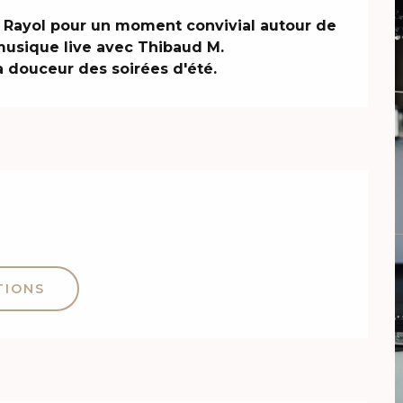
 Rayol pour un moment convivial autour de 
musique live avec Thibaud M.

a douceur des soirées d'été.
TIONS