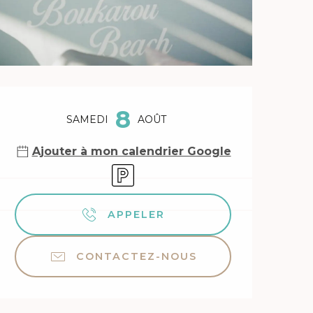
Ouverture et coordonnée
8
SAMEDI
AOÛT
Ajouter à mon calendrier Google
Parking
APPELER
CONTACTEZ-NOUS