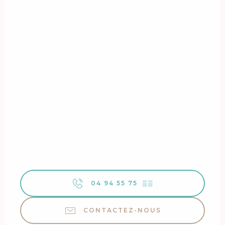
04 94 55 75
▒▒
CONTACTEZ-NOUS