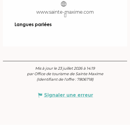
www.sainte-maxime.com
Langues parlées
Langues parlées
Mis à jour le 23 juillet 2026 à 14:19
par Office de tourisme de Sainte Maxime
(Identifiant de l'offre :
7806718
)
Signaler une erreur