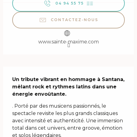
04 94 55 75
▒▒
CONTACTEZ-NOUS
www.sainte-maxime.com
Description
Un tribute vibrant en hommage à Santana, 
mêlant rock et rythmes latins dans une 
énergie envoûtante.
. Porté par des musicens passionnés, le 
spectacle revisite les plus grands classiques 
avec intensité et authenticité. Une immersion 
total dans cet univers, entre groove, émotion 
et solos légendaires.