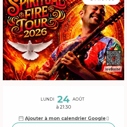
Ouverture et coordonnées
24
LUNDI
AOÛT
à 21:30
Ajouter à mon calendrier Google