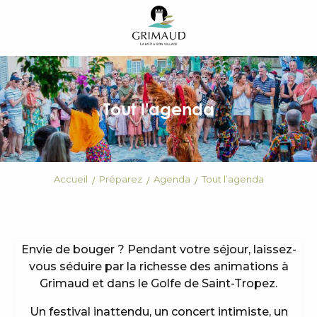
Aller
au
contenu
principal
Tout l'agenda
Accueil
Préparez
Agenda
Tout l’agenda
Envie de bouger ? Pendant votre séjour, laissez-
vous séduire par la richesse des animations à
Grimaud et dans le Golfe de Saint-Tropez.
Un festival inattendu, un concert intimiste, un