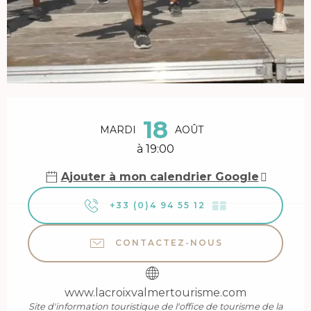
Ouverture et coordonnées
18
MARDI
AOÛT
à 19:00
Ajouter à mon calendrier Google
+33 (0)4 94 55 12
▒▒
CONTACTEZ-NOUS
www.lacroixvalmertourisme.com
Site d'information touristique de l'office de tourisme de la