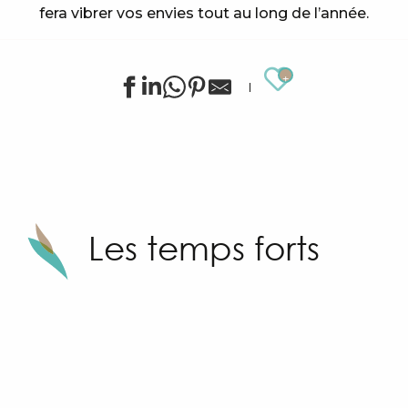
fera vibrer vos envies tout au long de l’année.
Ajouter au
Les temps forts
Sunny Sandhu
Course de caisses à savon : La Grimobile