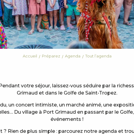
Accueil
Préparez
Agenda
Tout l’agenda
Pendant votre séjour, laissez-vous séduire par la riches
Grimaud et dans le Golfe de Saint-Tropez.
ndu, un concert intimiste, un marché animé, une exposi
elles… Du village à Port Grimaud en passant par le Golfe
événements !
? Rien de plus simple : parcourez notre agenda et tro