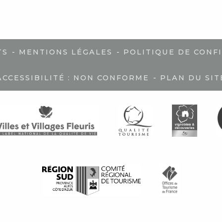
-
-
TS
MENTIONS LÉGALES
POLITIQUE DE CONF
-
ACCESSIBILITÉ : NON CONFORME
PLAN DU SIT