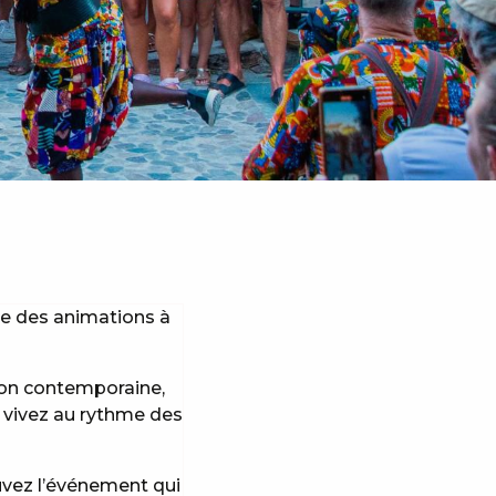
se des animations à
tion contemporaine,
, vivez au rythme des
uvez l’événement qui