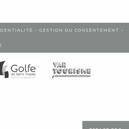
-
-
IDENTIALITÉ
GESTION DU CONSENTEMENT
E