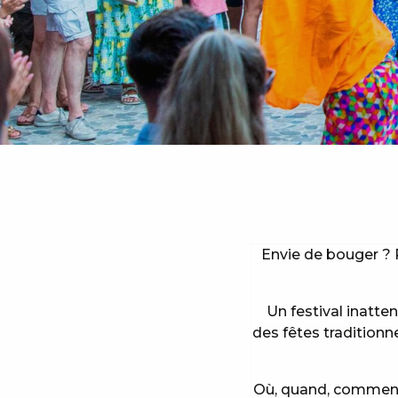
Envie de bouger ? 
Un festival inatte
des fêtes traditionn
Où, quand, comment 