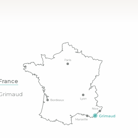
France
Grimaud