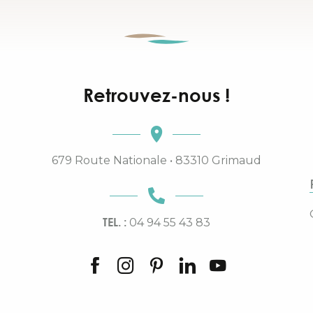
Retrouvez-nous !
679 Route Nationale • 83310 Grimaud
TEL. :
04 94 55 43 83