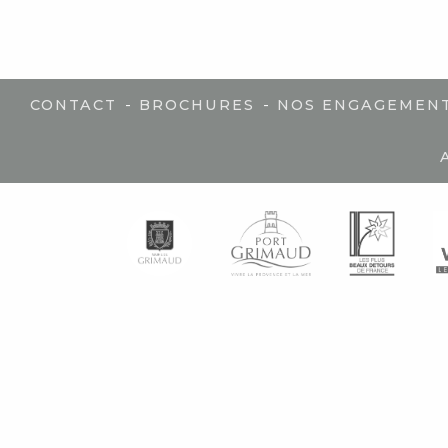
-
-
CONTACT
BROCHURES
NOS ENGAGEMEN