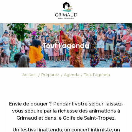
Aller
au
contenu
principal
Tout l'agenda
Accueil
Préparez
Agenda
Tout l’agenda
Envie de bouger ? Pendant votre séjour, laissez-
vous séduire par la richesse des animations à
Grimaud et dans le Golfe de Saint-Tropez.
Un festival inattendu, un concert intimiste, un