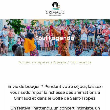
Aller
au
contenu
principal
Tout l'agenda
Accueil
Préparez
Agenda
Tout l’agenda
Envie de bouger ? Pendant votre séjour, laissez-
vous séduire par la richesse des animations à
Grimaud et dans le Golfe de Saint-Tropez.
Un festival inattendu, un concert intimiste, un