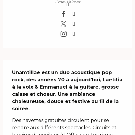
Croix-Valmer
Description
Unamtillae est un duo acoustique pop 
rock, des années 70 à aujourd'hui, Laetitia 
à la voix & Emmanuel à la guitare, grosse 
caisse et choeur. Une ambiance 
chaleureuse, douce et festive au fil de la 
soirée.
Des navettes gratuites circulent pour se 
rendre aux différents spectacles. Circuits et 
horaires disponibles à l'Office de Tourisme.