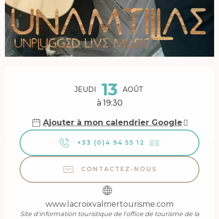
Ouverture et coordonnées
13
JEUDI
AOÛT
à 19:30
Ajouter à mon calendrier Google
+33 (0)4 94 55 12
▒▒
CONTACTEZ-NOUS
www.lacroixvalmertourisme.com
Site d'information touristique de l'office de tourisme de la