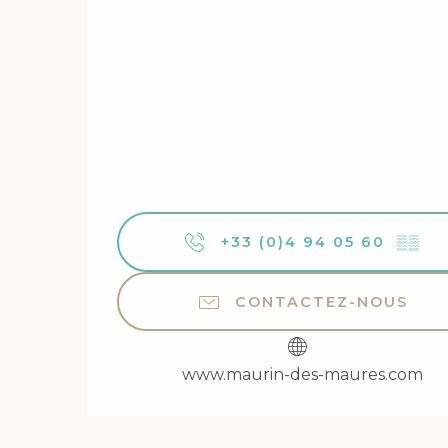
+33 (0)4 94 05 60
▒▒
CONTACTEZ-NOUS
www.maurin-des-maures.com