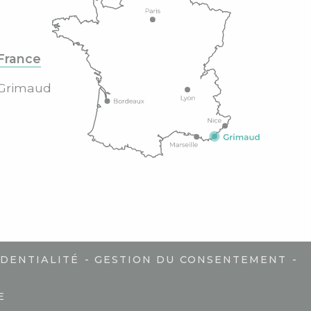
France
Grimaud
-
-
IDENTIALITÉ
GESTION DU CONSENTEMENT
E