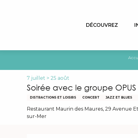
Aller
au
contenu
DÉCOUVREZ
I
principal
Accu
7 juillet > 25 août
Soirée avec le groupe OPUS
DISTRACTIONS ET LOISIRS
CONCERT
JAZZ ET BLUES
Restaurant Maurin des Maures, 29 Avenue Et
sur-Mer