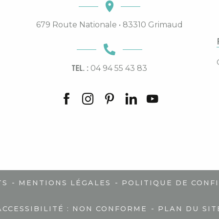
679 Route Nationale • 83310 Grimaud
TEL. :
04 94 55 43 83
-
-
TS
MENTIONS LÉGALES
POLITIQUE DE CONF
-
ACCESSIBILITÉ : NON CONFORME
PLAN DU SIT