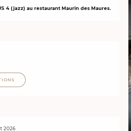
S 4 (jazz) au restaurant Maurin des Maures.
TIONS
ût 2026