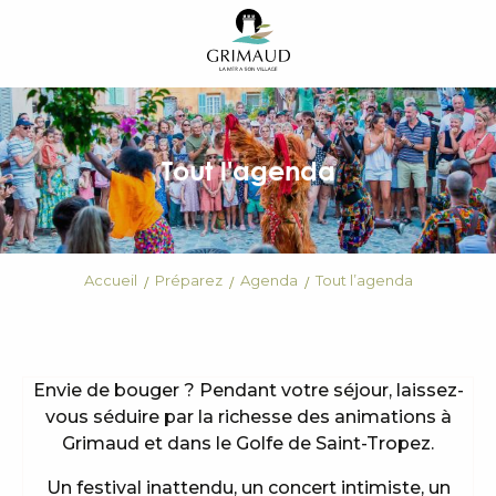
Aller
au
contenu
principal
Tout l'agenda
Accueil
Préparez
Agenda
Tout l’agenda
Envie de bouger ? Pendant votre séjour, laissez-
vous séduire par la richesse des animations à
Grimaud et dans le Golfe de Saint-Tropez.
Un festival inattendu, un concert intimiste, un