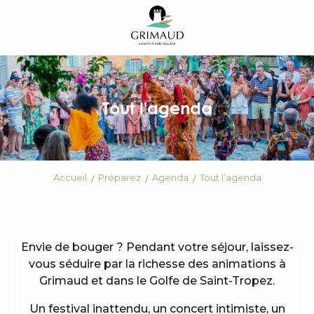
Aller
au
contenu
principal
Tout l'agenda
Accueil
Préparez
Agenda
Tout l’agenda
Envie de bouger ? Pendant votre séjour, laissez-
vous séduire par la richesse des animations à
Grimaud et dans le Golfe de Saint-Tropez.
Un festival inattendu, un concert intimiste, un