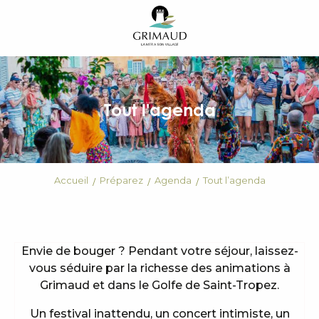
Aller
au
contenu
principal
Tout l'agenda
Accueil
Préparez
Agenda
Tout l’agenda
Envie de bouger ? Pendant votre séjour, laissez-
vous séduire par la richesse des animations à
Grimaud et dans le Golfe de Saint-Tropez.
Un festival inattendu, un concert intimiste, un