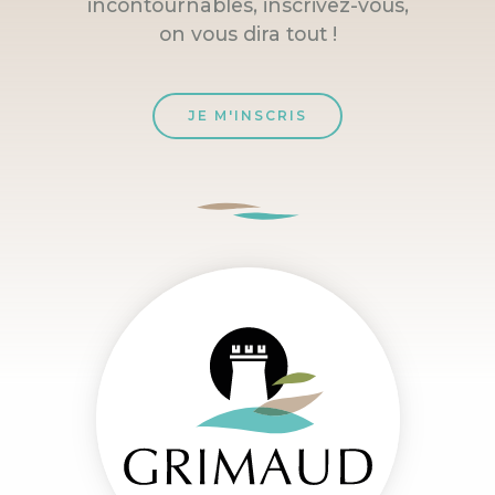
incontournables, inscrivez-vous,
on vous dira tout !
JE M'INSCRIS