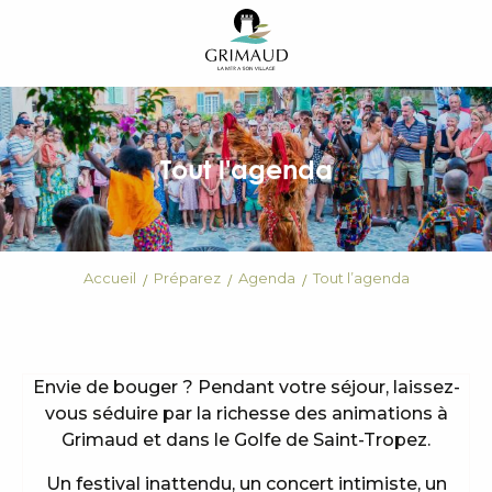
Aller
au
contenu
principal
Tout l'agenda
Accueil
Préparez
Agenda
Tout l’agenda
Envie de bouger ? Pendant votre séjour, laissez-
vous séduire par la richesse des animations à
Grimaud et dans le Golfe de Saint-Tropez.
Un festival inattendu, un concert intimiste, un