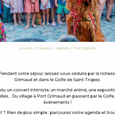
Accueil
Préparez
Agenda
Tout l’agenda
Pendant votre séjour, laissez-vous séduire par la riches
Grimaud et dans le Golfe de Saint-Tropez.
ndu, un concert intimiste, un marché animé, une exposi
elles… Du village à Port Grimaud en passant par le Golfe
événements !
? Rien de plus simple : parcourez notre agenda et tro