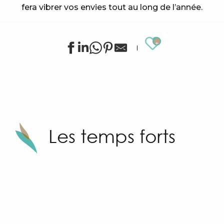
fera vibrer vos envies tout au long de l’année.
Ajouter au
Sunny Sandhu
Les temps forts
Les Grimaldines