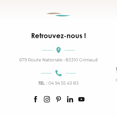
Retrouvez-nous !
679 Route Nationale • 83310 Grimaud
TEL. :
04 94 55 43 83