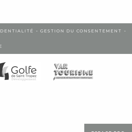
-
-
IDENTIALITÉ
GESTION DU CONSENTEMENT
E