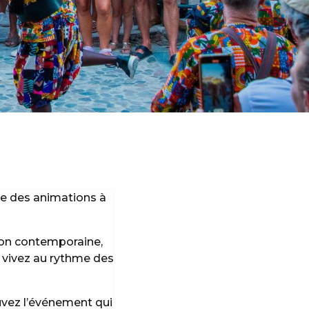
se des animations à
tion contemporaine,
, vivez au rythme des
uvez l’événement qui