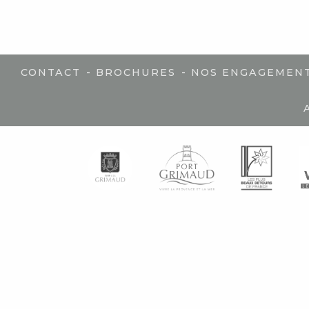
-
-
CONTACT
BROCHURES
NOS ENGAGEMEN