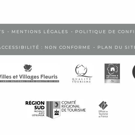
-
-
TS
MENTIONS LÉGALES
POLITIQUE DE CONF
-
ACCESSIBILITÉ : NON CONFORME
PLAN DU SIT