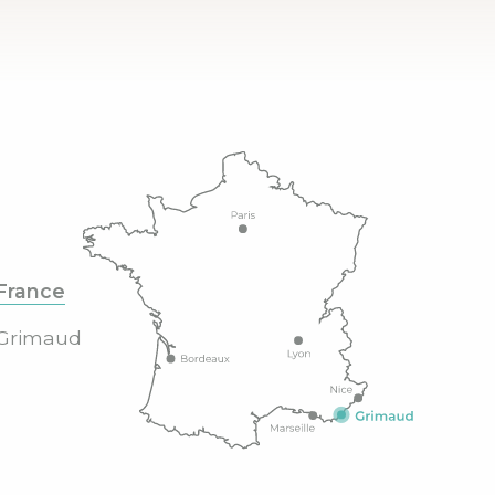
France
Grimaud