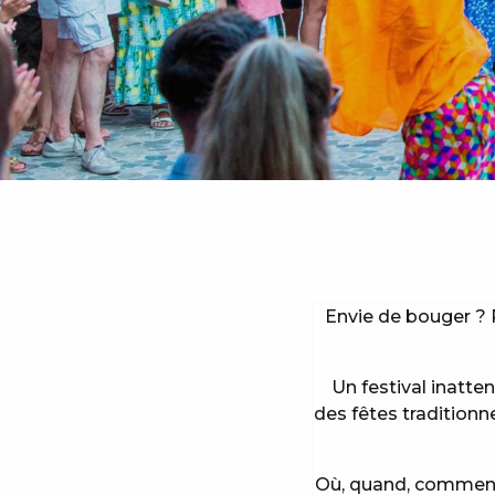
Envie de bouger ? 
Un festival inatte
des fêtes traditionn
Où, quand, comment 