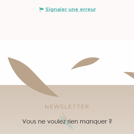
Signaler une erreur
NEWSLETTER
Vous ne voulez rien manquer ?