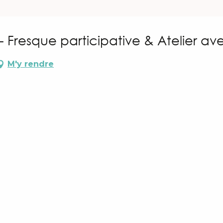
- Fresque participative & Atelier a
M'y rendre