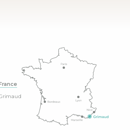
France
Grimaud