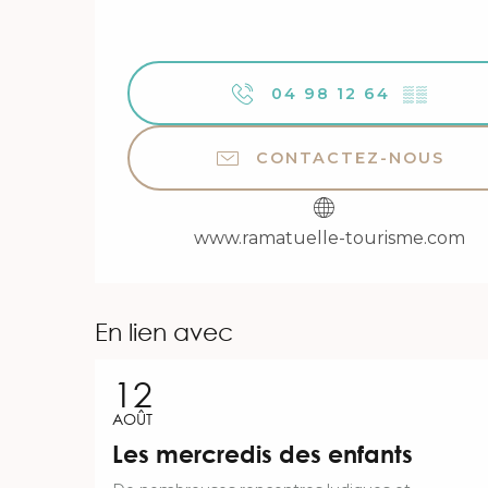
04 98 12 64
▒▒
CONTACTEZ-NOUS
www.ramatuelle-tourisme.com
En lien avec
12
AOÛT
Les mercredis des enfants