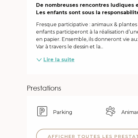
Description
De nombreuses rencontres ludiques et 
Les enfants sont sous la responsabilit
Fresque participative : animaux & plantes du
enfants participeront à la réalisation d’
en papier. Ensemble, ils donneront vie 
Var à travers le dessin et la...
Lire la suite
Prestations
Parking
Anima
AFFICHER TOUTES LES PRESTA