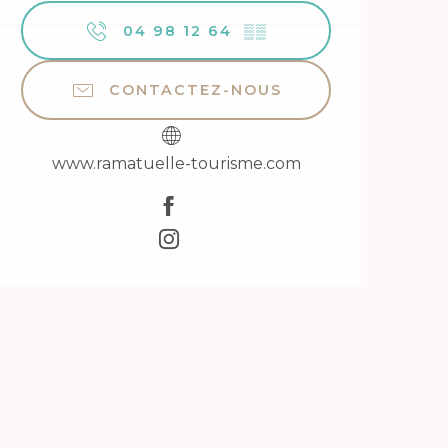
04 98 12 64
▒▒
CONTACTEZ-NOUS
www.ramatuelle-tourisme.com