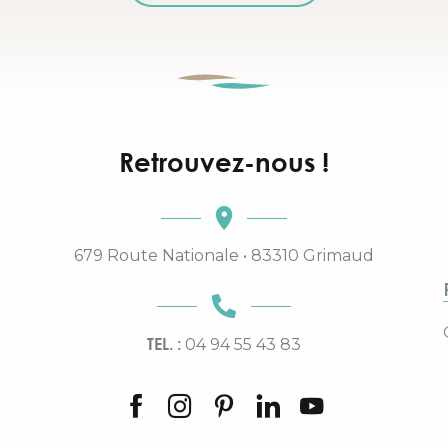
Retrouvez-nous !
679 Route Nationale • 83310 Grimaud
TEL. :
04 94 55 43 83