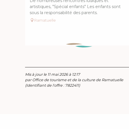
De nombreuses rencontres ludiques et
artistiques, "Spécial enfants" Les enfants sont
sous la responsabilité des parents.
Ramatuelle
Mis à jour le 11 mai 2026 à 12:17
par Office de tourisme et de la culture de Ramatuelle
(Identifiant de l'offre :
7822411
)