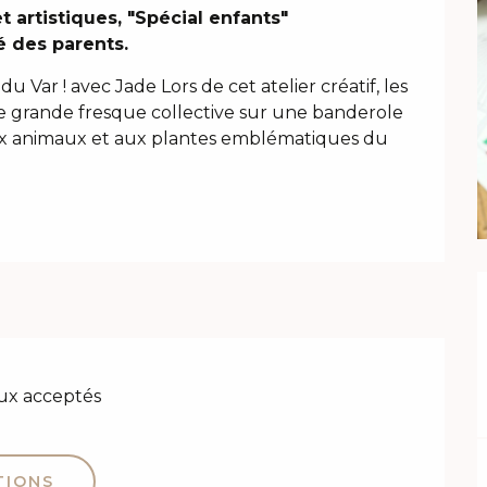
artistiques, "Spécial enfants"

é des parents.
 Var ! avec Jade Lors de cet atelier créatif, les 
une grande fresque collective sur une banderole 
aux animaux et aux plantes emblématiques du 
ux acceptés
TIONS