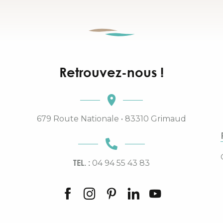
Retrouvez-nous !
679 Route Nationale • 83310 Grimaud
TEL. :
04 94 55 43 83