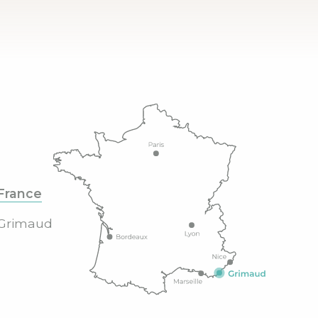
France
Grimaud