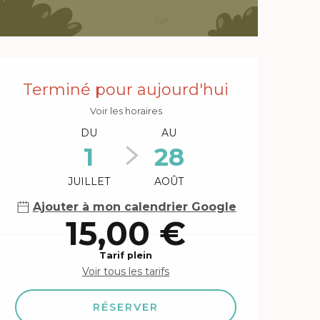
Ouverture et coordonnée
Terminé pour aujourd'hui
Voir les horaires
DU
AU
1
28
JUILLET
AOÛT
Ajouter à mon calendrier Google
15,00 €
Tarif plein
Voir tous les tarifs
RÉSERVER