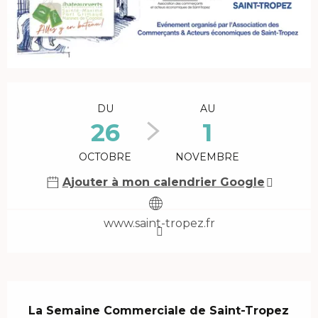
Ouverture et coordonnées
DU
AU
26
1
OCTOBRE
NOVEMBRE
Ajouter à mon calendrier Google
www.saint-tropez.fr
Description
La Semaine Commerciale de Saint-Tropez 