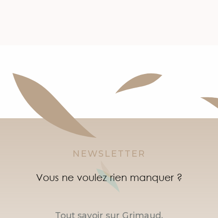
NEWSLETTER
Vous ne voulez rien manquer ?
Tout savoir sur Grimaud,