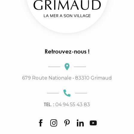
Retrouvez-nous !
679 Route Nationale • 83310 Grimaud
TEL. :
04 94 55 43 83