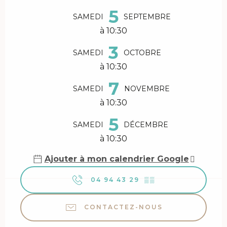
5
SAMEDI
SEPTEMBRE
à 10:30
3
SAMEDI
OCTOBRE
à 10:30
7
SAMEDI
NOVEMBRE
à 10:30
5
SAMEDI
DÉCEMBRE
à 10:30
Ajouter à mon calendrier Google
04 94 43 29
▒▒
CONTACTEZ-NOUS