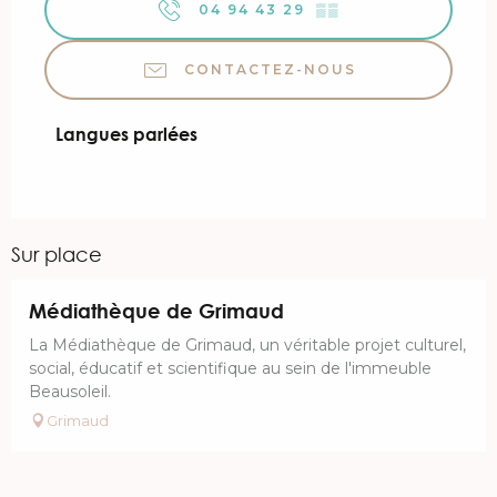
04 94 43 29
▒▒
CONTACTEZ-NOUS
Langues parlées
Langues parlées
Sur place
Réservable
Médiathèque de Grimaud
La Médiathèque de Grimaud, un véritable projet culturel,
social, éducatif et scientifique au sein de l'immeuble
Beausoleil.
Grimaud