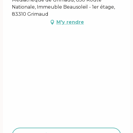
Nationale, Immeuble Beausoleil - 1er étage,
83310 Grimaud
M'y rendre