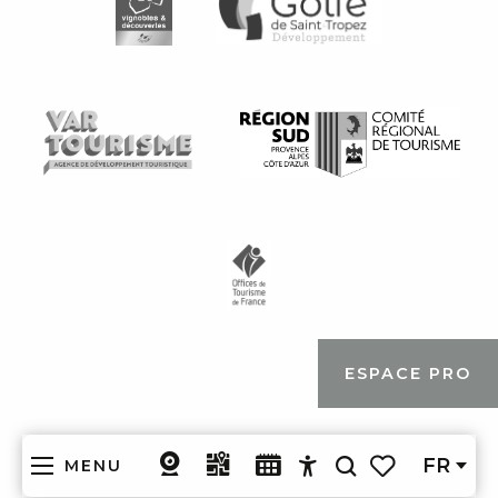
ESPACE PRO
FR
MENU
Recherche
Accessibilité