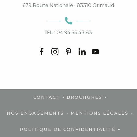
679 Route Nationale • 83310 Grimaud
TEL. :
04 94 55 43 83
-
-
CONTACT
BROCHURES
-
-
NOS ENGAGEMENTS
MENTIONS LÉGALES
-
POLITIQUE DE CONFIDENTIALITÉ