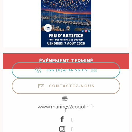
Ouverture et coordonnées
ÉVÉNEMENT TERMINÉ
+33 (0)4 94 56 07
▒▒
CONTACTEZ-NOUS
www.marines2cogolin.fr