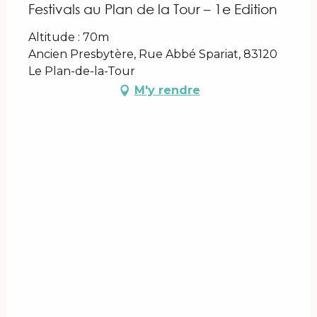
Festivals au Plan de la Tour – 1e Edition
Altitude : 70m
Ancien Presbytère, Rue Abbé Spariat, 83120
Le Plan-de-la-Tour
M'y rendre