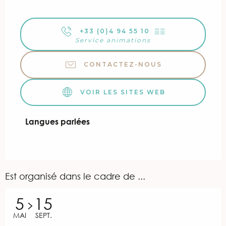
+33 (0)4 94 55 10
▒▒
Service animations
CONTACTEZ-NOUS
VOIR LES SITES WEB
Langues parlées
Langues parlées
Est organisé dans le cadre de ...
5
15
MAI
SEPT.