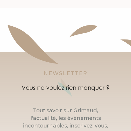
NEWSLETTER
Vous ne voulez rien manquer ?
Tout savoir sur Grimaud,
l'actualité, les événements
incontournables, inscrivez-vous,