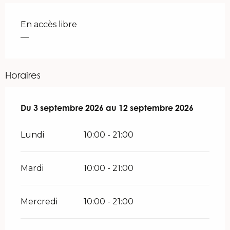
En accès libre
—
Horaires
Du
Du
3 septembre 2026
3 septembre 2026
au
au
12 septembre 2026
12 septembre 2026
Lundi
10:00 - 21:00
Mardi
10:00 - 21:00
Mercredi
10:00 - 21:00