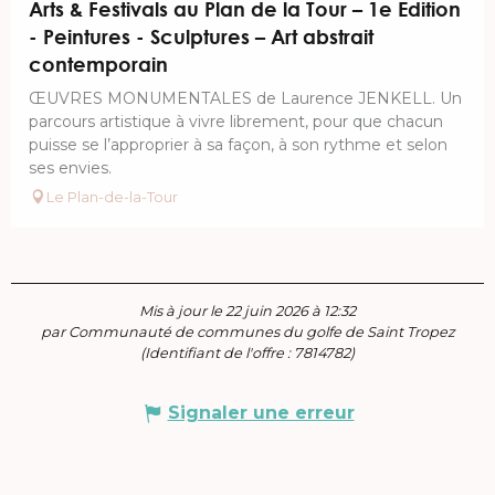
Arts & Festivals au Plan de la Tour – 1e Edition
- Peintures - Sculptures – Art abstrait
contemporain
ŒUVRES MONUMENTALES de Laurence JENKELL. Un
parcours artistique à vivre librement, pour que chacun
puisse se l’approprier à sa façon, à son rythme et selon
ses envies.
Le Plan-de-la-Tour
Mis à jour le 22 juin 2026 à 12:32
par Communauté de communes du golfe de Saint Tropez
(Identifiant de l'offre :
7814782
)
Signaler une erreur