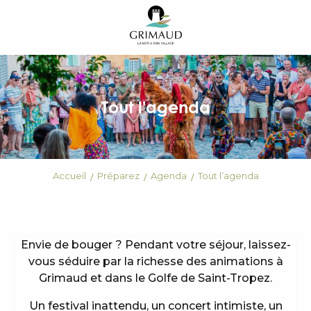
Aller
au
contenu
principal
Tout l'agenda
Accueil
Préparez
Agenda
Tout l’agenda
Envie de bouger ? Pendant votre séjour, laissez-
vous séduire par la richesse des animations à
Grimaud et dans le Golfe de Saint-Tropez.
Un festival inattendu, un concert intimiste, un