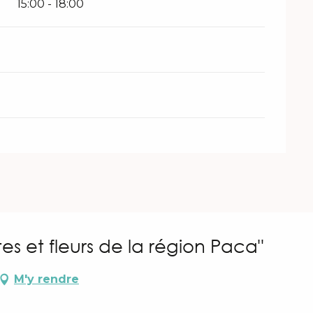
15:00 - 18:00
es et fleurs de la région Paca"
M'y rendre