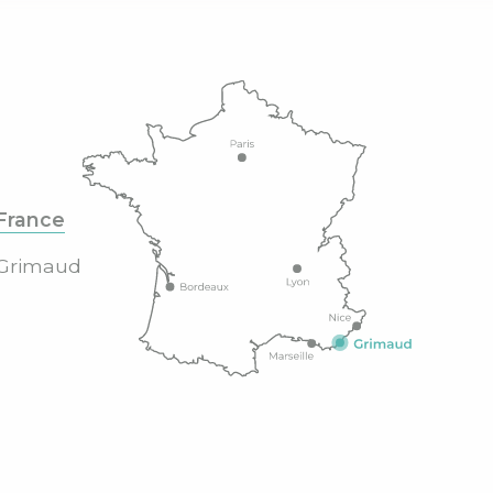
France
Grimaud