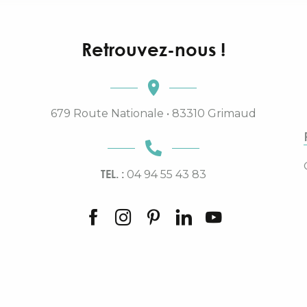
Retrouvez-nous !
679 Route Nationale • 83310 Grimaud
TEL. :
04 94 55 43 83