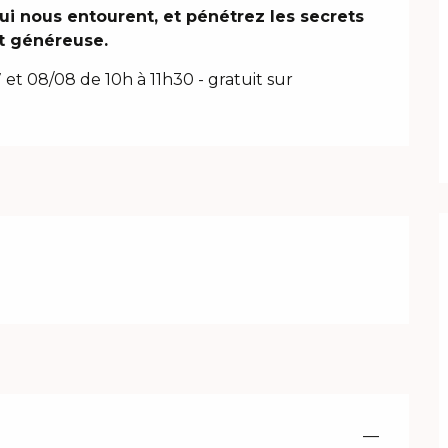
i nous entourent, et pénétrez les secrets 
t généreuse.
 et 08/08 de 10h à 11h30 - gratuit sur 
—