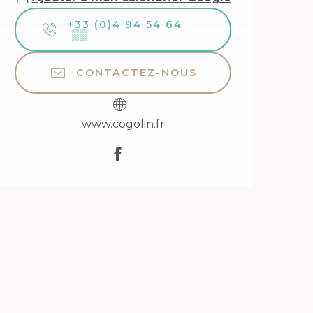
+33 (0)4 94 54 64
▒▒
CONTACTEZ-NOUS
www.cogolin.fr