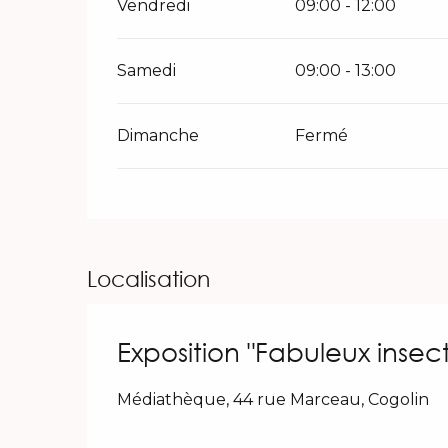
Vendredi
09:00 - 12:00
Samedi
09:00 - 13:00
Dimanche
Fermé
Localisation
Exposition "Fabuleux insect
Médiathèque, 44 rue Marceau, Cogolin