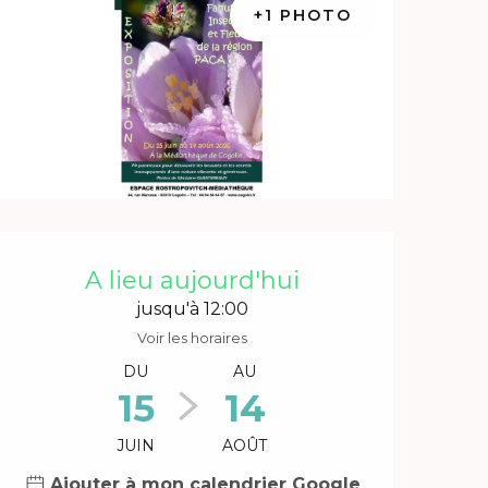
+1 PHOTO
Ouverture et coordonnée
A lieu aujourd'hui
jusqu'à 12:00
Voir les horaires
DU
AU
15
14
JUIN
AOÛT
Ajouter à mon calendrier Google