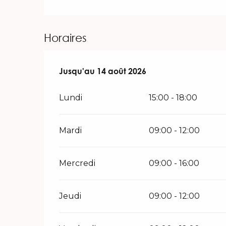
Horaires
Du
Jusqu'au
15 juin 2026
14 août 2026
au
14 août 2026
Lundi
15:00 - 18:00
Mardi
09:00 - 12:00
Mercredi
09:00 - 16:00
Jeudi
09:00 - 12:00