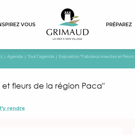
NSPIREZ VOUS
PRÉPAREZ
z
Agenda
Tout l’agenda
Exposition "Fabuleux insectes et fleurs
 et fleurs de la région Paca"
'y rendre