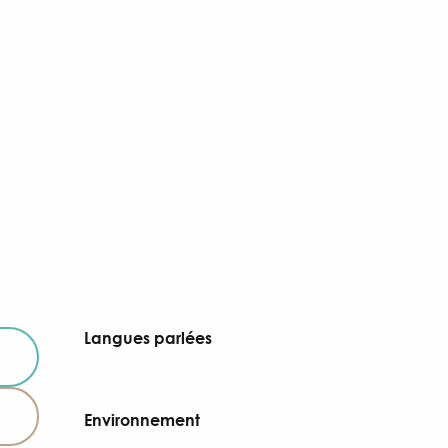
Langues parlées
Langues parlées
Environnement
Environnement