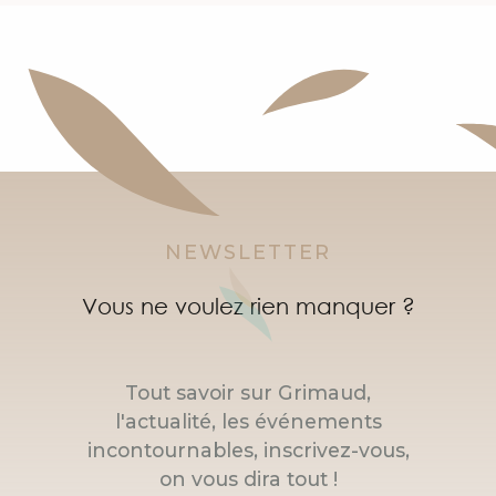
NEWSLETTER
Vous ne voulez rien manquer ?
Tout savoir sur Grimaud,
l'actualité, les événements
incontournables, inscrivez-vous,
on vous dira tout !