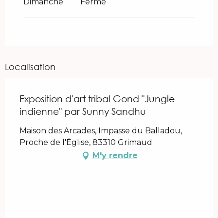
Dimanche
Fermé
Localisation
Exposition d'art tribal Gond "Jungle
indienne" par Sunny Sandhu
Maison des Arcades, Impasse du Balladou,
Proche de l'Église, 83310 Grimaud
M'y rendre