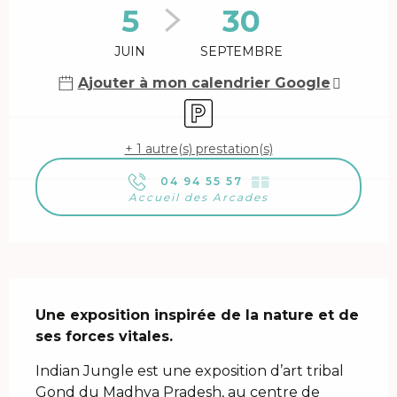
5
30
JUIN
SEPTEMBRE
Ajouter à mon calendrier Google
Parking
+ 1 autre(s) prestation(s)
04 94 55 57
▒▒
Accueil des Arcades
Description
Une exposition inspirée de la nature et de 
ses forces vitales.
Indian Jungle est une exposition d’art tribal 
Gond du Madhya Pradesh, au centre de 