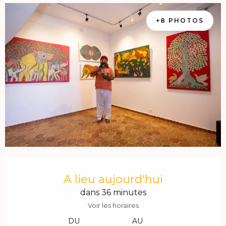
+8 PHOTOS
Ouverture et coordonnées
A lieu aujourd'hui
dans 36 minutes
Voir les horaires
DU
AU