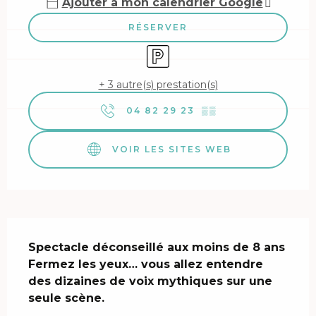
Ajouter à mon calendrier Google
RÉSERVER
Parking
+ 3 autre(s) prestation(s)
04 82 29 23
▒▒
VOIR LES SITES WEB
Description
Spectacle déconseillé aux moins de 8 ans 

Fermez les yeux… vous allez entendre 
des dizaines de voix mythiques sur une 
seule scène.