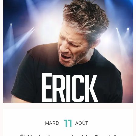
Ouverture et coordonnées
11
MARDI
AOÛT