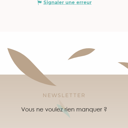
Signaler une erreur
NEWSLETTER
Vous ne voulez rien manquer ?