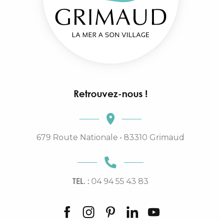
Retrouvez-nous !
679 Route Nationale • 83310 Grimaud
TEL. :
04 94 55 43 83