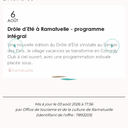
Réservable
6
AOÛT
Drôle d’Eté à Ramatuelle - programme
intégral
Une nouvelle édition du Drôle d’Été s’installe au Sentier
des Pins , le village vacances se transforme en Comedy
Club à ciel ouvert, avec une programmation estivale
placée sous...
Ramatuelle
Mis à jour le 03 août 2026 à 17:56
par Office de tourisme et de la culture de Ramatuelle
(Identifiant de l'offre :
7893203
)