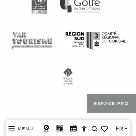
ESPACE PRO
FR
MENU
Recherche