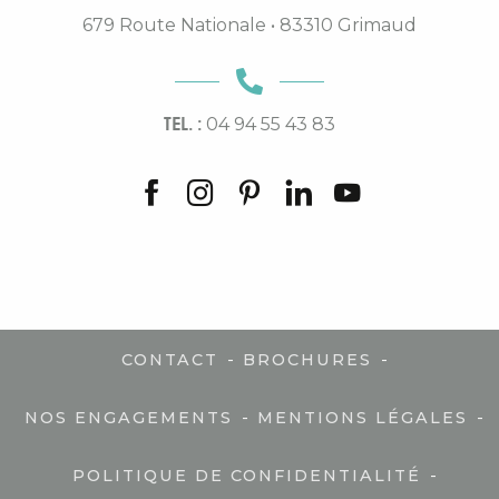
679 Route Nationale • 83310 Grimaud
TEL. :
04 94 55 43 83
-
-
CONTACT
BROCHURES
-
-
NOS ENGAGEMENTS
MENTIONS LÉGALES
-
POLITIQUE DE CONFIDENTIALITÉ