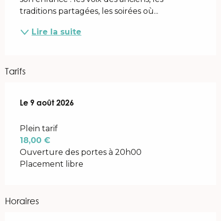
traditions partagées, les soirées où...
Lire la suite
Tarifs
Le
Le
9 août 2026
9 août 2026
Plein tarif
18,00 €
Ouverture des portes à 20h00
Placement libre
Horaires