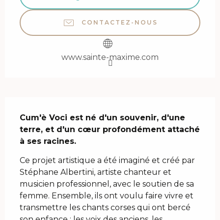
CONTACTEZ-NOUS
www.sainte-maxime.com
Description
Cum'è Voci est né d'un souvenir, d'une 
terre, et d'un cœur profondément attaché 
à ses racines.
Ce projet artistique a été imaginé et créé par 
Stéphane Albertini, artiste chanteur et 
musicien professionnel, avec le soutien de sa 
femme. Ensemble, ils ont voulu faire vivre et 
transmettre les chants corses qui ont bercé 
son enfance : les voix des anciens, les 