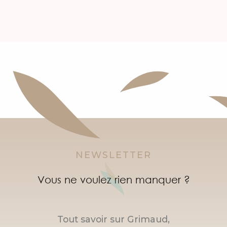
NEWSLETTER
Vous ne voulez rien manquer ?
Tout savoir sur Grimaud,