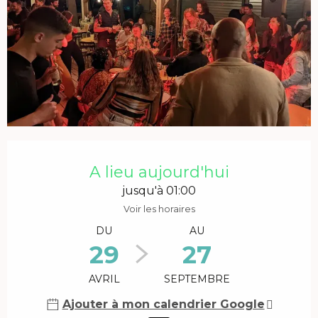
Ouverture et coordonnées
A lieu aujourd'hui
jusqu'à 01:00
Voir les horaires
DU
AU
29
27
AVRIL
SEPTEMBRE
Ajouter à mon calendrier Google