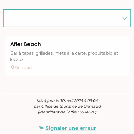
Sur place
En lien avec
After Beach
Bar à tapas, grillades, mets à la carte, produits bio et
locaux.
Grimaud
Mis à jour le 30 avril 2026 à 09:04
par Office de tourisme de Grimaud
(Identifiant de l'offre :
5594370
)
Signaler une erreur