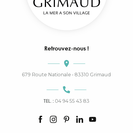
Retrouvez-nous !
679 Route Nationale • 83310 Grimaud
TEL. :
04 94 55 43 83