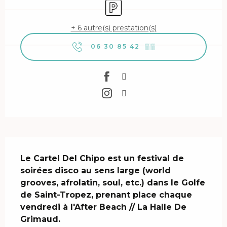
Parking
+ 6 autre(s) prestation(s)
06 30 85 42
▒▒
Description
Le Cartel Del Chipo est un festival de 
soirées disco au sens large (world 
grooves, afrolatin, soul, etc.) dans le Golfe 
de Saint-Tropez, prenant place chaque 
vendredi à l'After Beach // La Halle De 
Grimaud.