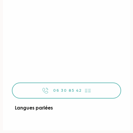
06 30 85 42
▒▒
Langues parlées
Langues parlées