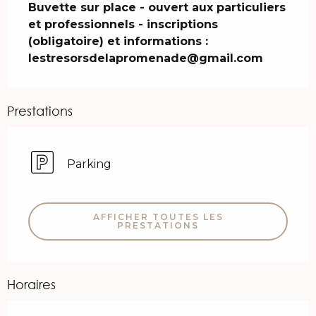
Buvette sur place - ouvert aux particuliers 
et professionnels - inscriptions 
(obligatoire) et informations : 
lestresorsdelapromenade@gmail.com
Prestations
Parking
AFFICHER TOUTES LES
PRESTATIONS
Horaires