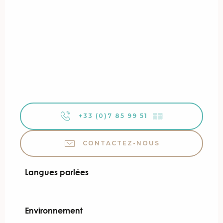
+33 (0)7 85 99 51
▒▒
CONTACTEZ-NOUS
Langues parlées
Langues parlées
Environnement
Environnement