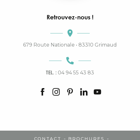
Retrouvez-nous !
679 Route Nationale • 83310 Grimaud
TEL. :
04 94 55 43 83
-
-
CONTACT
BROCHURES