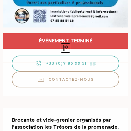
Ouverture et coordonnées
ÉVÉNEMENT TERMINÉ
Parking
+33 (0)7 85 99 51
▒▒
CONTACTEZ-NOUS
Description
Brocante et vide-grenier organisés par 
l'association les Trésors de la promenade. 