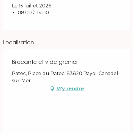
Le 15 juillet 2026
08:00 à 14:00
Localisation
Brocante et vide-grenier
Patec, Place du Patec, 83820 Rayol-Canadel-
sur-Mer
M'y rendre