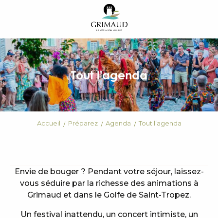
Aller
au
contenu
principal
Tout l'agenda
Accueil
Préparez
Agenda
Tout l’agenda
Envie de bouger ? Pendant votre séjour, laissez-
vous séduire par la richesse des animations à
Grimaud et dans le Golfe de Saint-Tropez.
Un festival inattendu, un concert intimiste, un